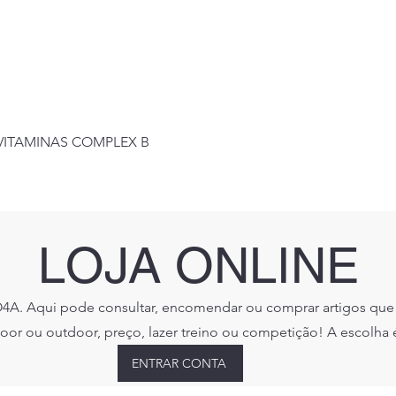
Visualização rápida
+VITAMINAS COMPLEX B
LOJA ONLINE
A. Aqui pode consultar, encomendar ou comprar artigos que 
or ou outdoor, preço, lazer treino ou competição! A escolha 
ENTRAR CONTA