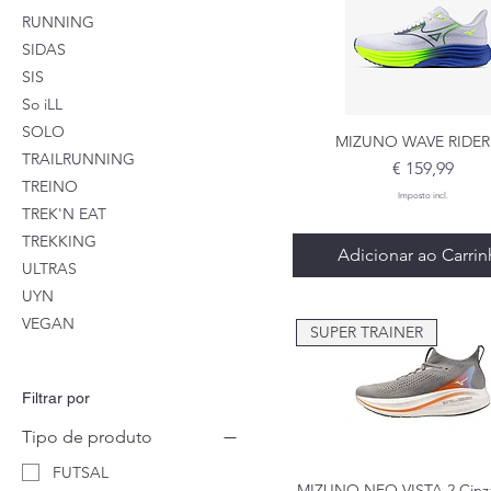
RUNNING
SIDAS
SIS
So iLL
SOLO
MIZUNO WAVE RIDER
Visualização rápid
TRAILRUNNING
Preço
€ 159,99
TREINO
Imposto incl.
TREK'N EAT
TREKKING
Adicionar ao Carri
ULTRAS
UYN
VEGAN
SUPER TRAINER
Filtrar por
Tipo de produto
FUTSAL
MIZUNO NEO VISTA 2 Cinza
Visualização rápid