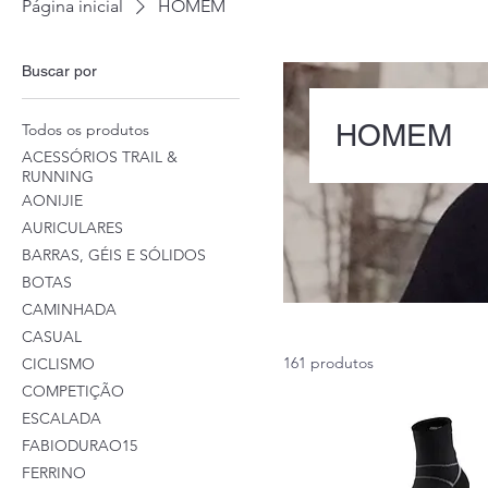
Página inicial
HOMEM
Buscar por
HOMEM
Todos os produtos
ACESSÓRIOS TRAIL &
RUNNING
AONIJIE
AURICULARES
BARRAS, GÉIS E SÓLIDOS
BOTAS
CAMINHADA
CASUAL
161 produtos
CICLISMO
COMPETIÇÃO
ESCALADA
FABIODURAO15
FERRINO