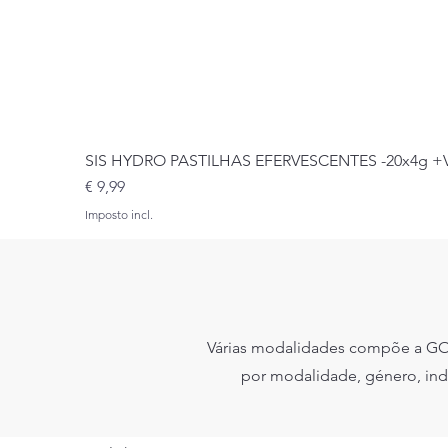
SIS HYDRO PASTILHAS EFERVESCENTES -20x4g 
Preço
€ 9,99
Imposto incl.
Várias modalidades compõe a GO4
por modalidade, género, indo