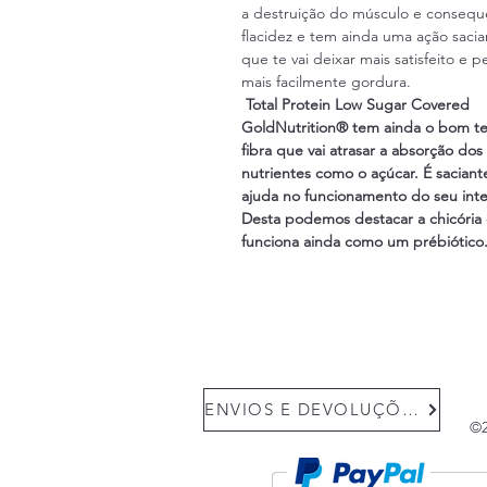
a destruição do músculo e consequ
flacidez e tem ainda uma ação sacia
que te vai deixar mais satisfeito e p
mais facilmente gordura.
Total Protein Low Sugar Covered
GoldNutrition® tem ainda o bom t
fibra que vai atrasar a absorção dos
nutrientes como o açúcar. É saciant
ajuda no funcionamento do seu inte
Desta podemos destacar a chicória
funciona ainda como um prébiótico
ENVIOS E DEVOLUÇÕES
©2