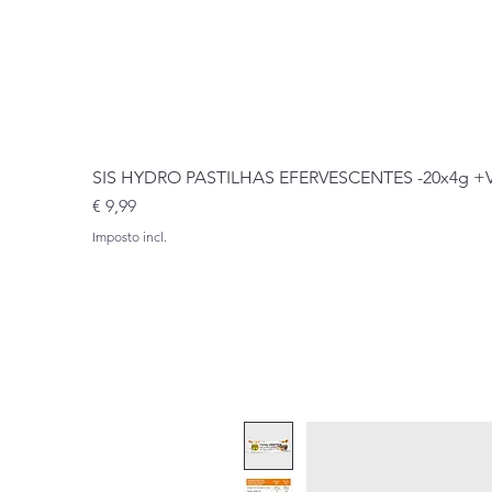
SIS HYDRO PASTILHAS EFERVESCENTES -20x4g 
Preço
€ 9,99
Imposto incl.