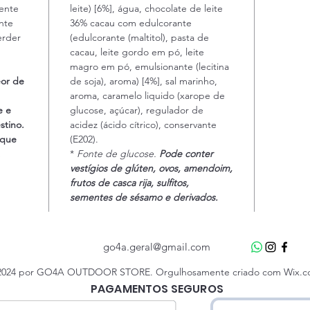
ente
leite) [6%], água, chocolate de leite
nte
36% cacau com edulcorante
erder
(edulcorante (maltitol), pasta de
cacau, leite gordo em pó, leite
magro em pó, emulsionante (lecitina
eor de
de soja), aroma) [4%], sal marinho,
aroma, caramelo liquido (xarope de
e e
glucose, açúcar), regulador de
stino.
acidez (ácido cítrico), conservante
 que
(E202).
.
*
Fonte de glucose.
Pode conter
vestígios de glúten, ovos, amendoim,
frutos de casca rija, sulfitos,
sementes de sésamo e derivados.
go4a.geral@gmail.com
024 por GO4A OUTDOOR STORE. Orgulhosamente criado com Wix.
PAGAMENTOS SEGUROS