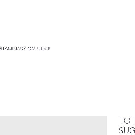
Visualização rápida
+VITAMINAS COMPLEX B
TOT
SUG