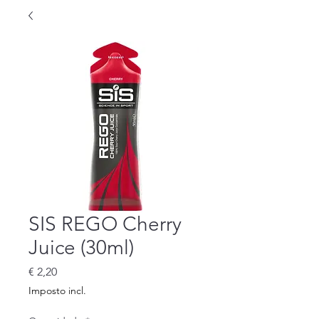
SIS REGO Cherry
Juice (30ml)
Preço
€ 2,20
Imposto incl.