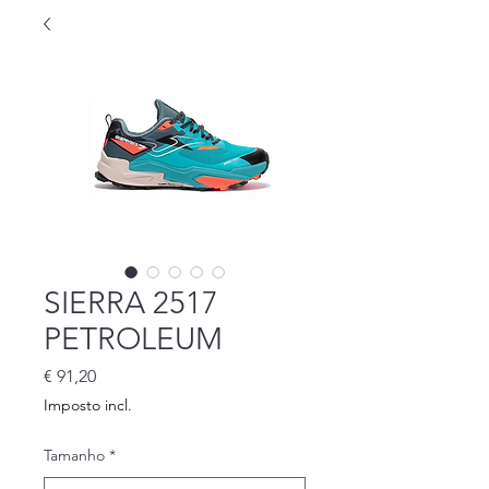
SIERRA 2517
PETROLEUM
Preço
€ 91,20
Imposto incl.
Tamanho
*