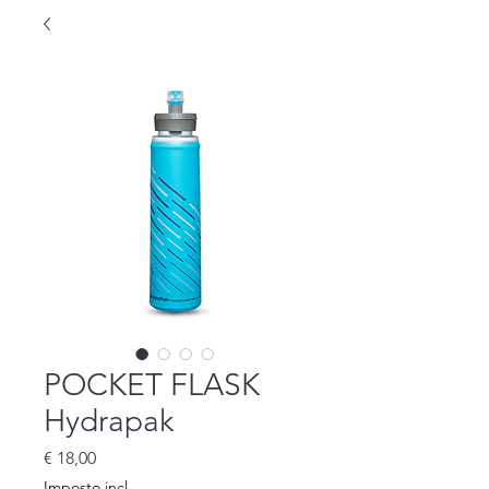
POCKET FLASK
Hydrapak
Preço
€ 18,00
Imposto incl.