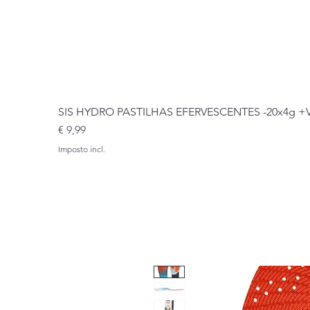
SIS HYDRO PASTILHAS EFERVESCENTES -20x4g 
Preço
€ 9,99
Imposto incl.