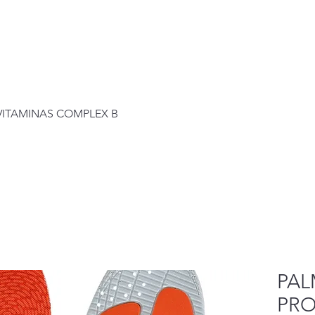
Visualização rápida
+VITAMINAS COMPLEX B
PAL
PRO