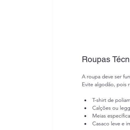
Roupas Técni
A roupa deve ser fun
Evite algodão, pois
T-shirt de polia
Calções ou legg
Meias específica
Casaco leve e i