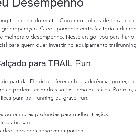
Seu Desempenho
e 5 estrelas.
ning tem crescido muito. Correr em trilhos de terra, casc
ige preparação. O equipamento certo faz toda a diferen
 e melhora o desempenho. Neste artigo, vou partilhar o
al para quem quer investir no equipamento trailrunning
Calçado para TRAIL Run
de partida. Ele deve oferecer boa aderência, proteção 
res e podem ter pedras soltas, lama ou raízes. Por isso, 
ficas para trail running ou gravel run.
s ou ranhuras profundas para melhor tração.
nte à abrasão.
adequado para absorver impactos.