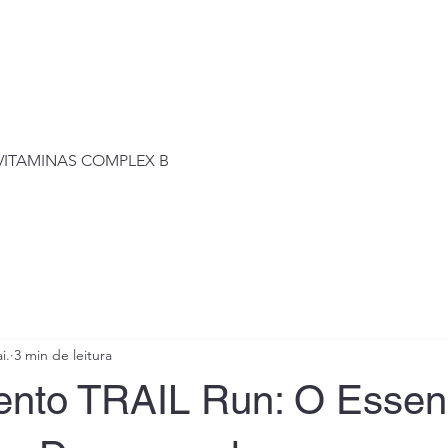
Visualização rápida
+VITAMINAS COMPLEX B
i.
3 min de leitura
nto TRAIL Run: O Essenc