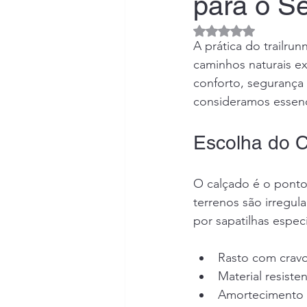
para o 
Avaliado com NaN d
A prática do trailrun
caminhos naturais ex
conforto, segurança
consideramos essenci
Escolha do 
O calçado é o ponto 
terrenos são irregula
por sapatilhas especí
Rasto com cravo
Material resiste
Amortecimento 