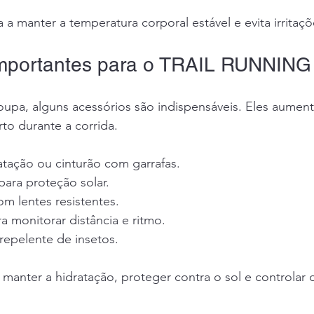
 a manter a temperatura corporal estável e evita irritaçõ
Importantes para o TRAIL RUNNING
oupa, alguns acessórios são indispensáveis. Eles aumen
to durante a corrida.
atação ou cinturão com garrafas.
para proteção solar.
m lentes resistentes.
a monitorar distância e ritmo.
 repelente de insetos.
 manter a hidratação, proteger contra o sol e controlar o