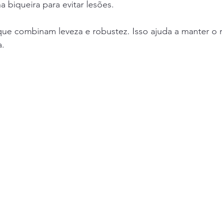
a biqueira para evitar lesões.
que combinam leveza e robustez. Isso ajuda a manter o 
a.