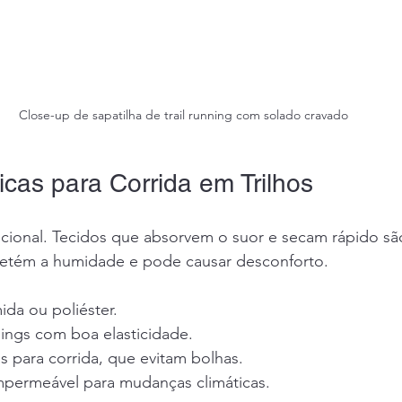
Close-up de sapatilha de trail running com solado cravado
cas para Corrida em Trilhos
cional. Tecidos que absorvem o suor e secam rápido são
 retém a humidade e pode causar desconforto.
mida ou poliéster.
ings com boa elasticidade.
s para corrida, que evitam bolhas.
mpermeável para mudanças climáticas.