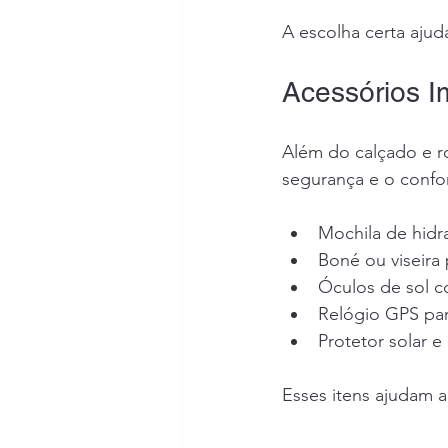
A escolha certa ajuda
Acessórios 
Além do calçado e r
segurança e o confor
Mochila de hidr
Boné ou viseira 
Óculos de sol co
Relógio GPS par
Protetor solar e
Esses itens ajudam a