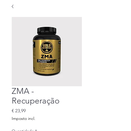
ZMA -
Recuperação
Preço
€ 23,99
Imposto incl.