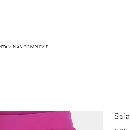
Visualização rápida
+VITAMINAS COMPLEX B
Saia