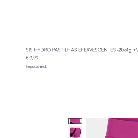
SIS HYDRO PASTILHAS EFERVESCENTES -20x4g 
Preço
€ 9,99
Imposto incl.