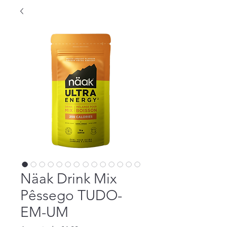
Näak Drink Mix
Pêssego TUDO-
EM-UM