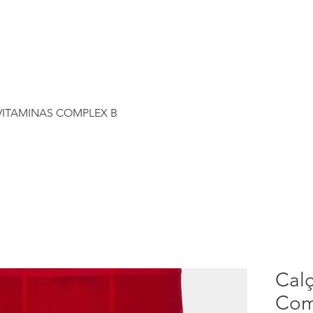
Visualização rápida
+VITAMINAS COMPLEX B
Cal
Com