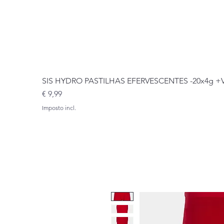
SIS HYDRO PASTILHAS EFERVESCENTES -20x4g 
Preço
€ 9,99
Imposto incl.