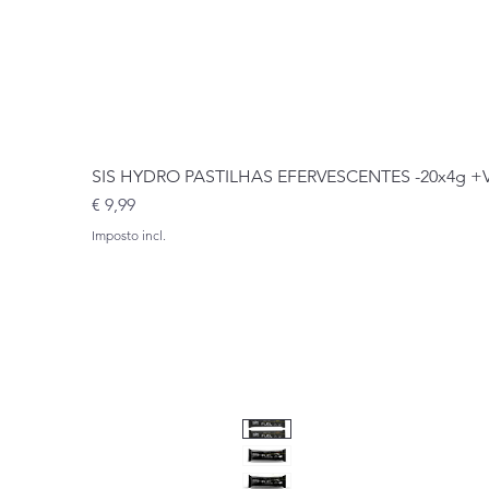
SIS HYDRO PASTILHAS EFERVESCENTES -20x4g 
Preço
€ 9,99
Imposto incl.